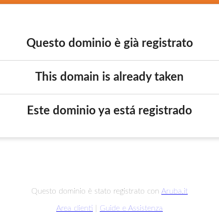
Questo dominio è già registrato
This domain is already taken
Este dominio ya está registrado
Questo dominio è stato registrato con
Aruba.it
Area clienti
|
Guide e Assistenza